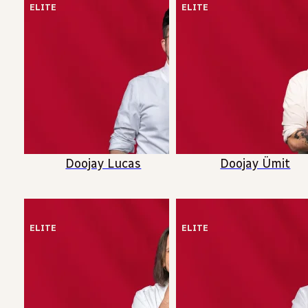
ELITE
ELITE
Doojay Lucas
Doojay Ümit
ELITE
ELITE