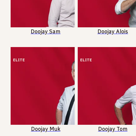
Doojay Sam
Doojay Alois
ELITE
ELITE
Doojay Muk
Doojay Tom