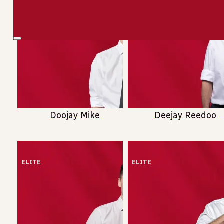
ELITE
ELITE
Doojay Mike
Deejay Reedoo
ELITE
ELITE