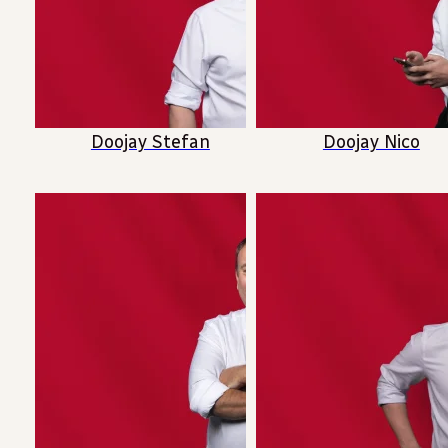
Doojay Stefan
Doojay Nico