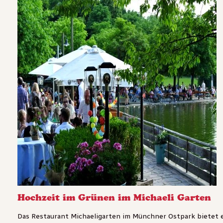
Hochzeit im Grünen im Michaeli Garten
Das Restaurant Michaeligarten im Münchner Ostpark bietet ein