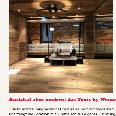
Rustikal aber modern: das Tonis by Wenis
TONI’s in Straubing verbindet rustikales Holz mit modernem,
überzeugt die Location mit Rindfleisch aus eigener Züchtung, 