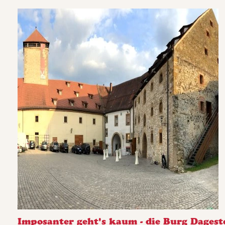
Imposanter geht's kaum - die Burg Dagest