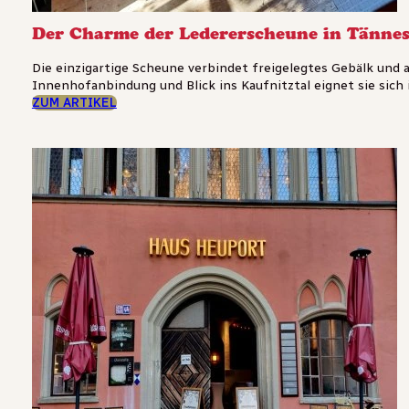
Der Charme der Ledererscheune in Tänne
Die einzigartige Scheune verbindet freigelegtes Gebälk und
Innenhofanbindung und Blick ins Kaufnitztal eignet sie sich 
ZUM ARTIKEL