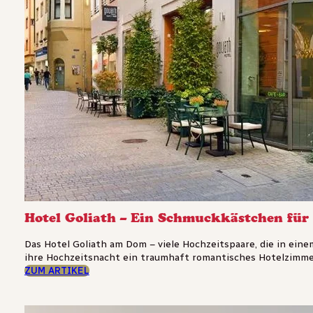
Hotel Goliath – Ein Schmuckkästchen für 
Das Hotel Goliath am Dom – viele Hochzeitspaare, die in eine
ihre Hochzeitsnacht ein traumhaft romantisches Hotelzimmer
ZUM ARTIKEL