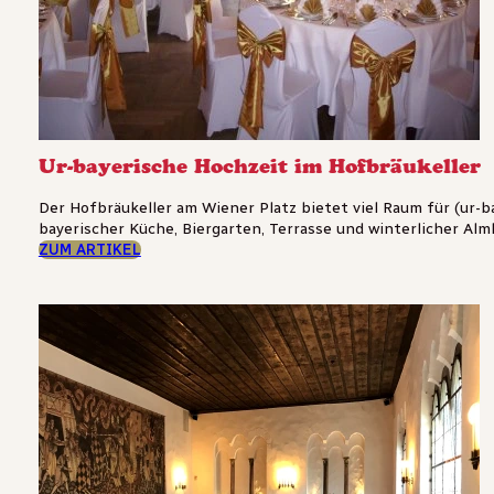
Ur-bayerische Hochzeit im Hofbräukeller
Der Hofbräukeller am Wiener Platz bietet viel Raum für (ur-b
bayerischer Küche, Biergarten, Terrasse und winterlicher Almh
ZUM ARTIKEL