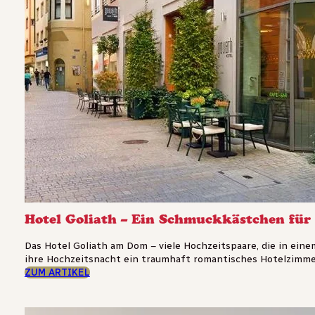
Hotel Goliath – Ein Schmuckkästchen für 
Das Hotel Goliath am Dom – viele Hochzeitspaare, die in eine
ihre Hochzeitsnacht ein traumhaft romantisches Hotelzimmer
ZUM ARTIKEL