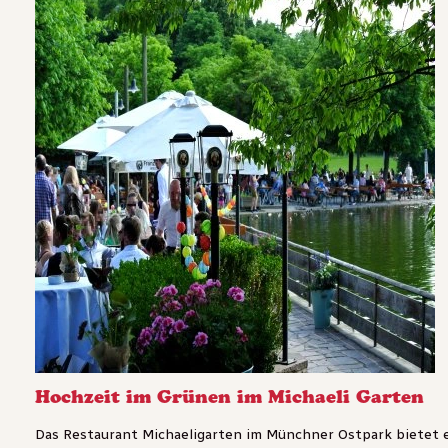
Hochzeit im Grünen im Michaeli Garten
Das Restaurant Michaeligarten im Münchner Ostpark bietet ein