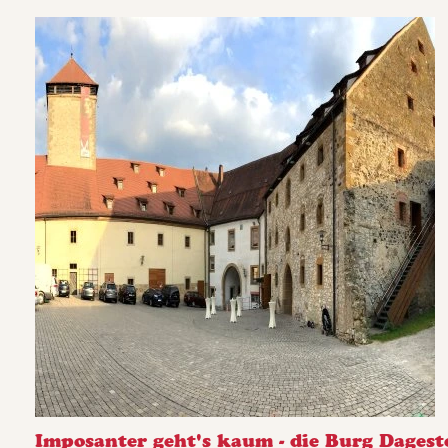
Imposanter geht's kaum - die Burg Dagest