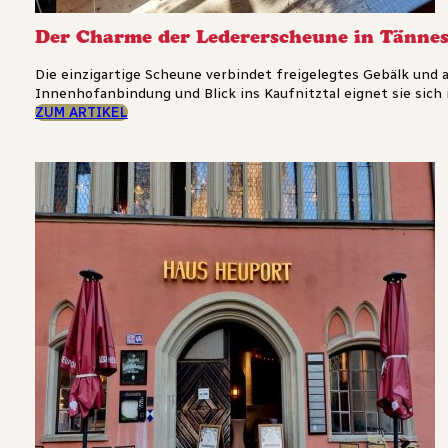
Der Charme der Ledererscheune in Tänne
Die einzigartige Scheune verbindet freigelegtes Gebälk und
Innenhofanbindung und Blick ins Kaufnitztal eignet sie sich 
ZUM ARTIKEL