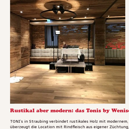
Rustikal aber modern: das Tonis by Wenis
TONI’s in Straubing verbindet rustikales Holz mit modernem,
überzeugt die Location mit Rindfleisch aus eigener Züchtung, 