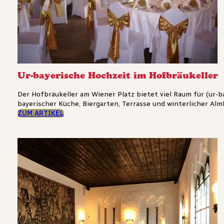
Ur-bayerische Hochzeit im Hofbräukeller
Der Hofbräukeller am Wiener Platz bietet viel Raum für (ur-b
bayerischer Küche, Biergarten, Terrasse und winterlicher Almh
ZUM ARTIKEL