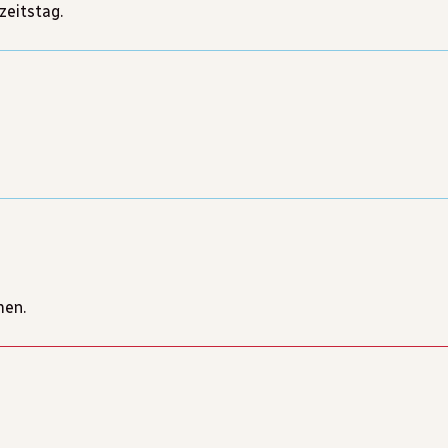
zeitstag.
men.