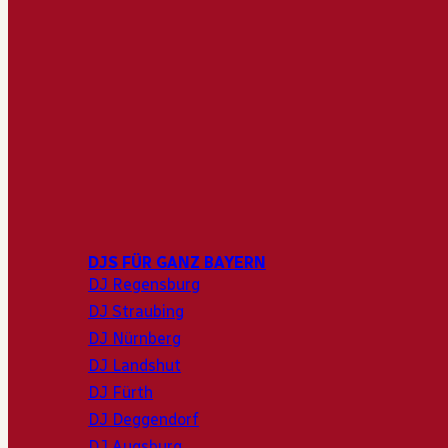
DJS FÜR GANZ BAYERN
DJ Regensburg
DJ Straubing
DJ Nürnberg
DJ Landshut
DJ Fürth
DJ Deggendorf
DJ Augsburg