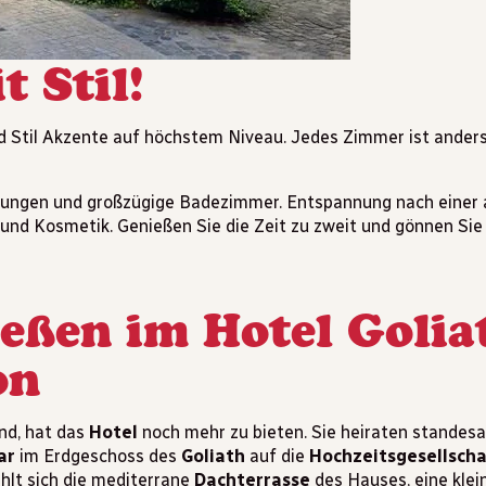
 Stil!
nd Stil Akzente auf höchstem Niveau. Jedes Zimmer ist anders
tungen und großzügige Badezimmer. Entspannung nach einer 
nd Kosmetik. Genießen Sie die Zeit zu zweit und gönnen Sie
eßen im Hotel Goliat
on
nd, hat das
Hotel
noch mehr zu bieten. Sie heiraten standes
ar
im Erdgeschoss des
Goliath
auf die
Hochzeitsgesellscha
hlt sich die mediterrane
Dachterrasse
des Hauses, eine klei