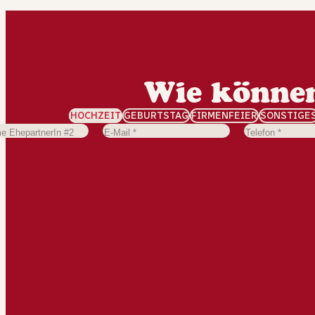
Wie können
HOCHZEIT
GEBURTSTAG
FIRMENFEIER
SONSTIGE