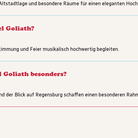
, Altstadtlage und besondere Räume für einen eleganten Hoch
el Goliath?
immung und Feier musikalisch hochwertig begleiten.
l Goliath besonders?
nd der Blick auf Regensburg schaffen einen besonderen Rah