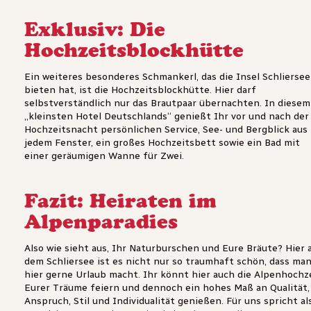
Exklusiv: Die
Hochzeitsblockhütte
Ein weiteres besonderes Schmankerl, das die Insel Schliersee
bieten hat, ist die Hochzeitsblockhütte. Hier darf
selbstverständlich nur das Brautpaar übernachten. In diesem
„kleinsten Hotel Deutschlands“ genießt Ihr vor und nach der
Hochzeitsnacht persönlichen Service, See- und Bergblick aus
jedem Fenster, ein großes Hochzeitsbett sowie ein Bad mit
einer geräumigen Wanne für Zwei.
Fazit: Heiraten im
Alpenparadies
Also wie sieht aus, Ihr Naturburschen und Eure Bräute? Hier 
dem Schliersee ist es nicht nur so traumhaft schön, dass ma
hier gerne Urlaub macht. Ihr könnt hier auch die Alpenhochz
Eurer Träume feiern und dennoch ein hohes Maß an Qualität,
Anspruch, Stil und Individualität genießen. Für uns spricht al