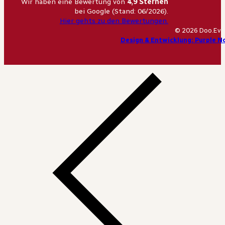
Wir haben eine Bewertung von
4,9 Sternen
bei Google (Stand: 06/2026).
Hier gehts zu den Bewertungen.
© 2026 Doo.Eve
Design & Entwicklung: Purple N