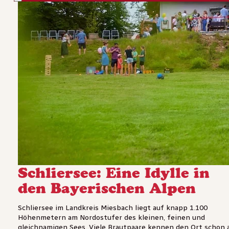
Schliersee: Eine Idylle in
den Bayerischen Alpen
Schliersee im Landkreis Miesbach liegt auf knapp 1.100
Höhenmetern am Nordostufer des kleinen, feinen und
gleichnamigen Sees. Viele Brautpaare kennen den Ort schon 