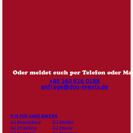
Oder meldet euch per Telefon oder Mai
+49 160 616 0188
anfrage@doo-events.de
DJS FÜR GANZ BAYERN
DJ Regensburg
DJ Weiden
DJ Straubing
DJ Passau