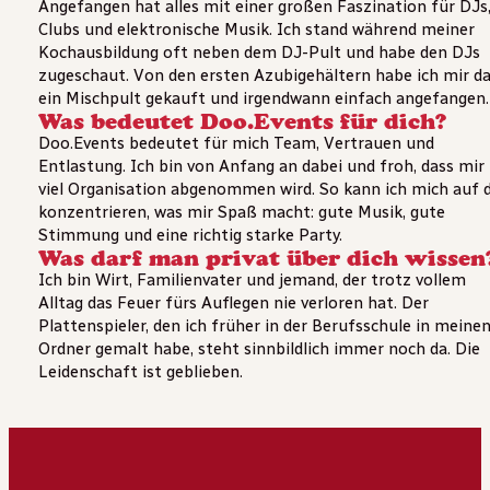
Angefangen hat alles mit einer großen Faszination für DJs
Clubs und elektronische Musik. Ich stand während meiner
Kochausbildung oft neben dem DJ-Pult und habe den DJs
zugeschaut. Von den ersten Azubigehältern habe ich mir d
ein Mischpult gekauft und irgendwann einfach angefangen.
Was bedeutet Doo.Events für dich?
Doo.Events bedeutet für mich Team, Vertrauen und
Entlastung. Ich bin von Anfang an dabei und froh, dass mir
viel Organisation abgenommen wird. So kann ich mich auf 
konzentrieren, was mir Spaß macht: gute Musik, gute
Stimmung und eine richtig starke Party.
Was darf man privat über dich wissen
Ich bin Wirt, Familienvater und jemand, der trotz vollem
Alltag das Feuer fürs Auflegen nie verloren hat. Der
Plattenspieler, den ich früher in der Berufsschule in meine
Ordner gemalt habe, steht sinnbildlich immer noch da. Die
Leidenschaft ist geblieben.