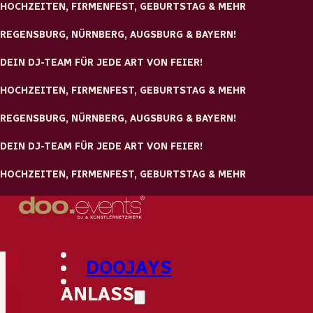
HOCHZEITEN, FIRMENFEST, GEBURTSTAG & MEHR
Zum Hauptinhalt springen
Zum Footer springen
REGENSBURG, NÜRNBERG, AUGSBURG & BAYERN!
DEIN DJ-TEAM FÜR JEDE ART VON FEIER!
HOCHZEITEN, FIRMENFEST, GEBURTSTAG & MEHR
REGENSBURG, NÜRNBERG, AUGSBURG & BAYERN!
DEIN DJ-TEAM FÜR JEDE ART VON FEIER!
HOCHZEITEN, FIRMENFEST, GEBURTSTAG & MEHR
DOOJAYS
ANLASS