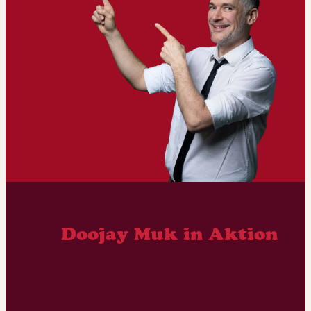
Doojay Muk in Aktion