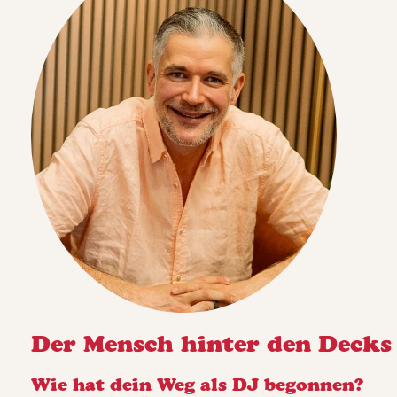
Der Mensch hinter den Decks
Wie hat dein Weg als DJ begonnen?