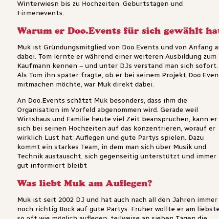
Winterwiesn bis zu Hochzeiten, Geburtstagen und
Firmenevents.
Warum er Doo.Events für sich gewählt ha
Muk ist Gründungsmitglied von Doo.Events und von Anfang a
dabei. Tom lernte er während einer weiteren Ausbildung zum
Kaufmann kennen – und unter DJs verstand man sich sofort.
Als Tom ihn später fragte, ob er bei seinem Projekt Doo.Even
mitmachen möchte, war Muk direkt dabei.
An Doo.Events schätzt Muk besonders, dass ihm die
Organisation im Vorfeld abgenommen wird. Gerade weil
Wirtshaus und Familie heute viel Zeit beanspruchen, kann er
sich bei seinen Hochzeiten auf das konzentrieren, worauf er
wirklich Lust hat: Auflegen und gute Partys spielen. Dazu
kommt ein starkes Team, in dem man sich über Musik und
Technik austauscht, sich gegenseitig unterstützt und immer
gut informiert bleibt
Was liebt Muk am Auflegen?
Muk ist seit 2002 DJ und hat auch nach all den Jahren immer
noch richtig Bock auf gute Partys. Früher wollte er am liebst
so oft wie möglich auflegen, teilweise an sieben Tagen die